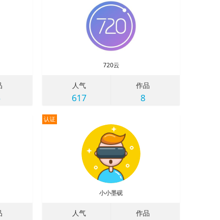
720云
品
人气
作品
3
617
8
认证
小小墨砚
品
人气
作品