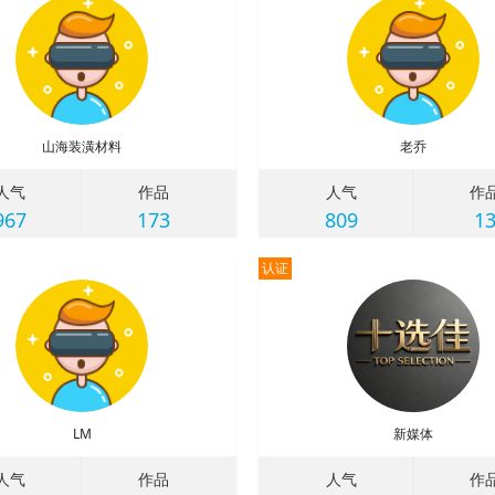
山海装潢材料
老乔
人气
作品
人气
作
967
173
809
1
认证
LM
新媒体
人气
作品
人气
作