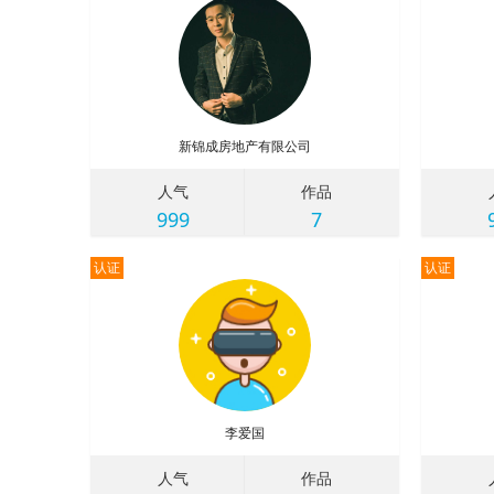
新锦成房地产有限公司
人气
作品
999
7
认证
认证
李爱国
人气
作品