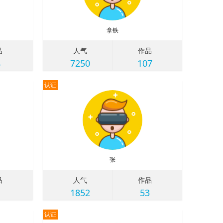
拿铁
品
人气
作品
4
7250
107
认证
张
品
人气
作品
1852
53
认证