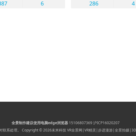
387
6
286
4
全景制作建议使用电脑edge浏览器
15106807369
沪ICP16020207
。 Copyright © 2026
未米科技 VR全景网|VR精灵|步进漫游|全景拍摄|3