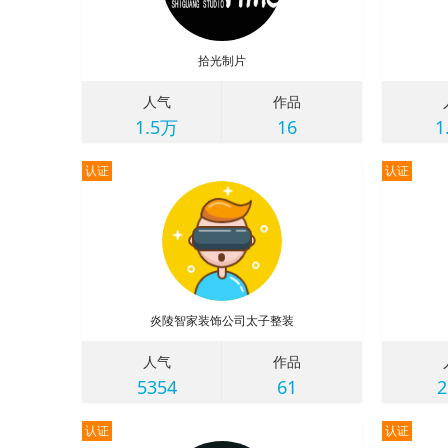
拾光制片
人气
作品
1.5万
16
1
认证
认证
炎陵智家装饰公司太子整装
人气
作品
5354
61
2
认证
认证