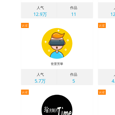
人气
作品
12.9万
11
1
认证
认证
世景芳華
人气
作品
5.7万
5
4
认证
认证