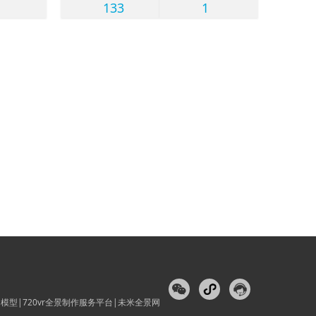
133
1
D模型|720vr全景制作服务平台|未米全景网