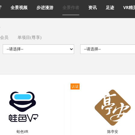
厅
全景视频
步进漫游
全景作者
资讯
足迹
VR精
合
会员
单项目(尊享)
认证
蛙色VR
陈亭安